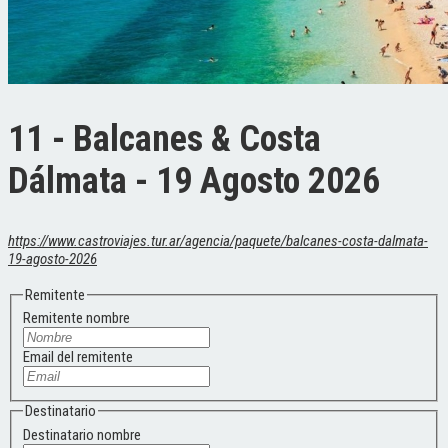
11 - Balcanes & Costa
Dálmata - 19 Agosto 2026
https://www.castroviajes.tur.ar/agencia/paquete/balcanes-costa-dalmata-
19-agosto-2026
Remitente
Remitente nombre
Email del remitente
Destinatario
Destinatario nombre