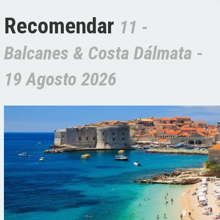
Recomendar
11 -
Balcanes & Costa Dálmata -
19 Agosto 2026