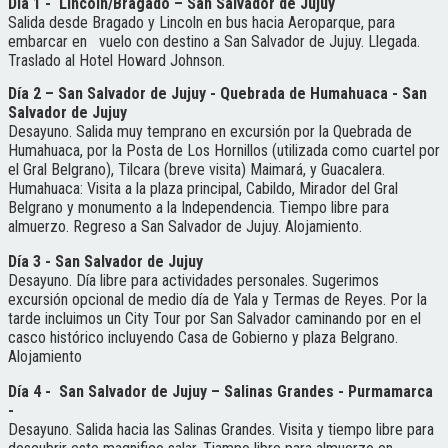
Día 1 - Lincoln/Bragado – San Salvador de Jujuy
Salida desde Bragado y Lincoln en bus hacia Aeroparque, para
embarcar en vuelo con destino a San Salvador de Jujuy. Llegada.
Traslado al Hotel Howard Johnson.
Día 2 – San Salvador de Jujuy - Quebrada de Humahuaca - San
Salvador de Jujuy
Desayuno. Salida muy temprano en excursión por la Quebrada de
Humahuaca, por la Posta de Los Hornillos (utilizada como cuartel por
el Gral Belgrano), Tilcara (breve visita) Maimará, y Guacalera.
Humahuaca: Visita a la plaza principal, Cabildo, Mirador del Gral
Belgrano y monumento a la Independencia. Tiempo libre para
almuerzo. Regreso a San Salvador de Jujuy. Alojamiento.
Día 3 - San Salvador de Jujuy
Desayuno. Día libre para actividades personales. Sugerimos
excursión opcional de medio día de Yala y Termas de Reyes. Por la
tarde incluimos un City Tour por San Salvador caminando por en el
casco histórico incluyendo Casa de Gobierno y plaza Belgrano.
Alojamiento
Día 4 - San Salvador de Jujuy – Salinas Grandes - Purmamarca
-
Desayuno. Salida hacia las Salinas Grandes. Visita y tiempo libre para