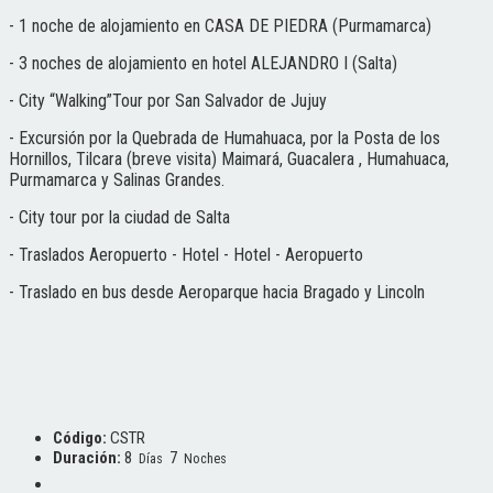
- 1 noche de alojamiento en CASA DE PIEDRA (Purmamarca)
- 3 noches de alojamiento en hotel ALEJANDRO I (Salta)
- City “Walking”Tour por San Salvador de Jujuy
- Excursión por la Quebrada de Humahuaca, por la Posta de los
Hornillos, Tilcara (breve visita) Maimará, Guacalera , Humahuaca,
Purmamarca y Salinas Grandes.
- City tour por la ciudad de Salta
- Traslados Aeropuerto - Hotel - Hotel - Aeropuerto
- Traslado en bus desde Aeroparque hacia Bragado y Lincoln
Código:
CSTR
Duración:
8
7
Días
Noches