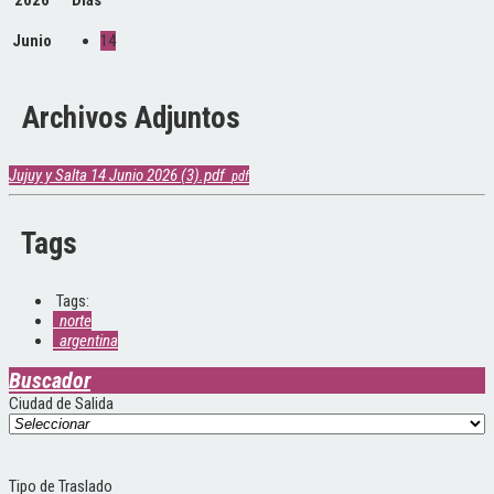
2026
Días
Junio
14
Archivos Adjuntos
Jujuy y Salta 14 Junio 2026 (3).pdf
pdf
Tags
Tags:
norte
argentina
Buscador
Ciudad de Salida
Tipo de Traslado